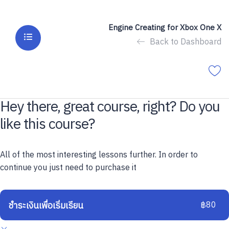
Engine Creating for Xbox One X
Back to Dashboard
Hey there, great course, right? Do you
like this course?
All of the most interesting lessons further. In order to
continue you just need to purchase it
฿80
ชำระเงินเพื่อเริ่มเรียน