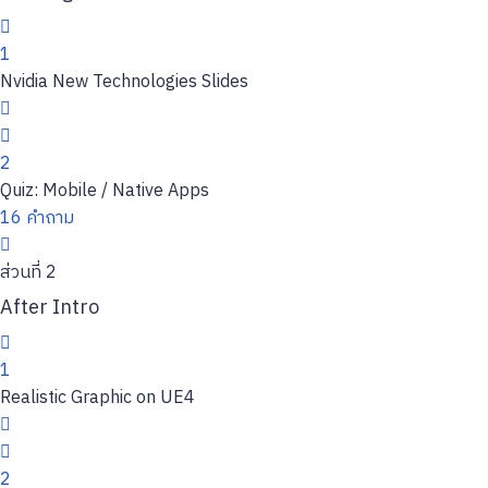
1
Nvidia New Technologies Slides
2
Quiz: Mobile / Native Apps
16 คำถาม
ส่วนที่ 2
After Intro
1
Realistic Graphic on UE4
2