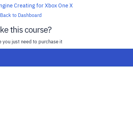
ngine Creating for Xbox One X
Back to Dashboard
ike this course?
e you just need to purchase it