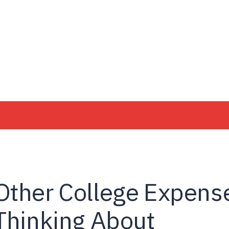
Other College Expens
 Thinking About