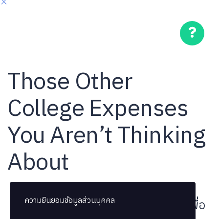
Those Other
College Expenses
You Aren’t Thinking
About
ความยินยอมข้อมูลส่วนบุคคล
ความยินยอมข้อมูลส่วนบุคคล
บทเรียนถูกล็อค กรุณาซื้อคอร์สเรียนเพื่อ