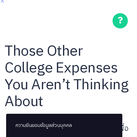
Those Other
College Expenses
You Aren’t Thinking
About
ความยินยอมข้อมูลส่วนบุคคล
ความยินยอมข้อมูลส่วนบุคคล
บทเรียนถูกล็อค กรุณาซื้อคอร์สเรียนเพื่อ