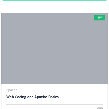
NEW
Apache
Web Coding and Apache Basics
฿50