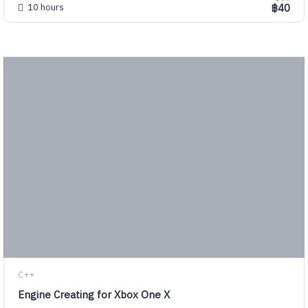
10 hours
฿40
C++
Engine Creating for Xbox One X