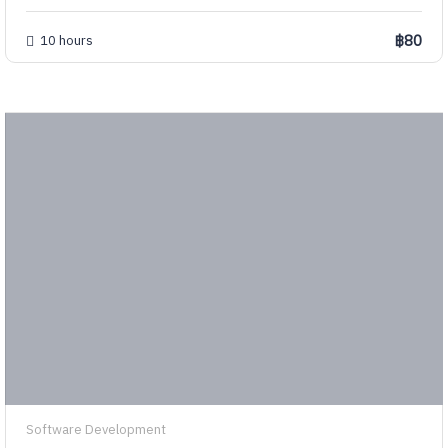
฿80
10 hours
Software Development