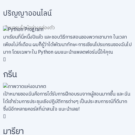
ปริญญาออนไลน์
เรียนออนไลน์อย่างคล่องตัว
มาเรียนที่นี่หนึ่งปีแล้ว และชอบวิธีการสอนของพวกเขามาก ในเวลา
เพียงไม่กี่เดือน ผมก็รู้ว่าได้พัฒนาทักษะการเขียนโปรแกรมของฉันไป
มาก โดยเฉพาะใน Python ผมแนะนำแพลตฟอร์มนี้ให้คุณ
กรีน
เป้าหมายของฉันคือการได้รับการฝึกอบรมจากผู้สอนมากขึ้น และฉัน
ได้เข้าร่วมการประชุมเชิงปฏิบัติการต่างๆ เป็นประสบการณ์ที่ดีมาก
ซึ่งมีอีกหลายคอร์สที่น่าสนใจ แนะนำเลย!
มารียา