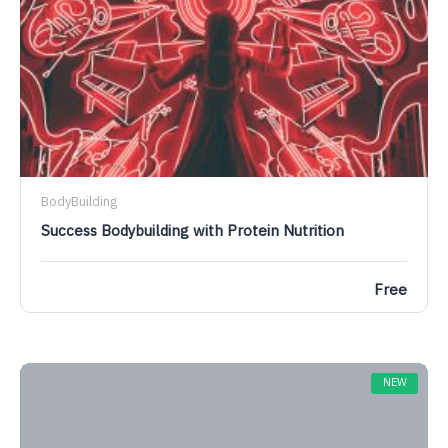
BodyBuilding
Success Bodybuilding with Protein Nutrition
Free
NEW