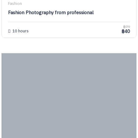
Fashion
Fashion Photography from professional
฿79
10 hours
฿40