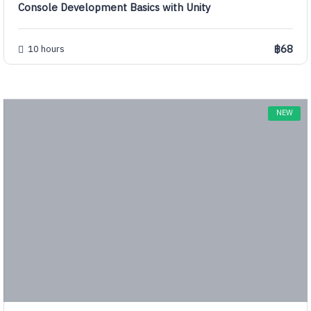
Console Development Basics with Unity
฿68
10 hours
NEW