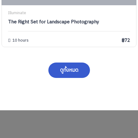
Illuminate
The Right Set for Landscape Photography
฿72
10 hours
ดูทั้งหมด