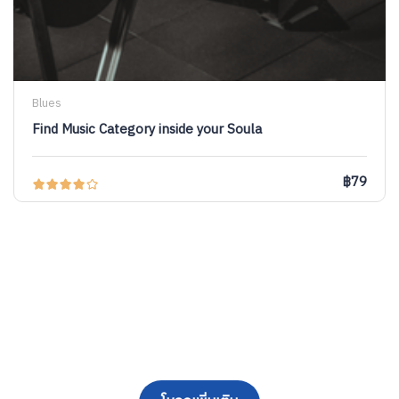
Blues
Find Music Category inside your Soula
฿79