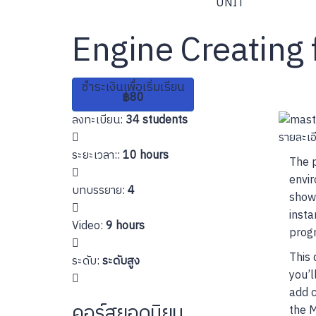
UNIT
Engine Creating 
ชำระเงินเพื่อเริ่มเรียน
฿80
ลงทะเบียน
:
34 students
รายละเอ
ระยะเวลา:
:
10 hours
The p
envir
บทบรรยาย
:
4
shows
insta
Video
:
9 hours
progr
This 
ระดับ
:
ระดับสูง
you’l
add c
คอร์สยอดนิยม
the M