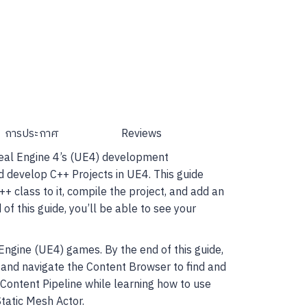
การประกาศ
Reviews
nreal Engine 4’s (UE4) development
d develop C++ Projects in UE4. This guide
 class to it, compile the project, and add an
of this guide, you’ll be able to see your
Engine (UE4) games. By the end of this guide,
 and navigate the Content Browser to find and
 Content Pipeline while learning how to use
tatic Mesh Actor.