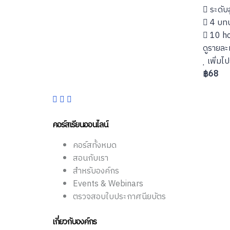
ระดับส
4 บท
10 ho
ดูรายละ
เพิ่มไป
฿68
คอร์สเรียนออนไลน์
คอร์สทั้งหมด
สอนกับเรา
สำหรับองค์กร
Events & Webinars
ตรวจสอบใบประกาศนียบัตร
เกี่ยวกับองค์กร