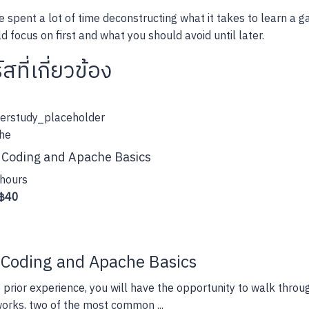
e spent a lot of time deconstructing what it takes to learn a g
d focus on first and what you should avoid until later.
สที่เกี่ยวข้อง
he
Coding and Apache Basics
hours
฿40
Coding and Apache Basics
 prior experience, you will have the opportunity to walk th
rks, two of the most common ...