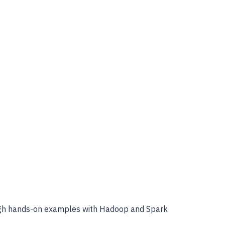
rough hands-on examples with Hadoop and Spark