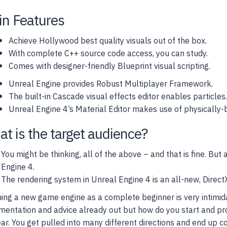
n Features
Achieve Hollywood best quality visuals out of the box.
With complete C++ source code access, you can study.
Comes with designer-friendly Blueprint visual scripting.
Unreal Engine provides Robust Multiplayer Framework.
The built-in Cascade visual effects editor enables particles.
Unreal Engine 4’s Material Editor makes use of physically-
t is the target audience?
You might be thinking, all of the above – and that is fine. Bu
Engine 4.
The rendering system in Unreal Engine 4 is an all-new, Direct
ing a new game engine as a complete beginner is very intimidati
entation and advice already out but how do you start and pro
ar. You get pulled into many different directions and end up