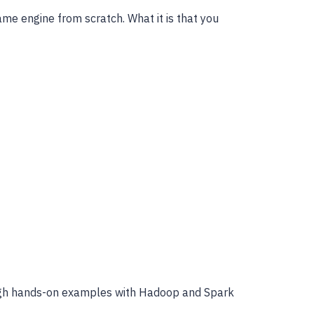
ame engine from scratch. What it is that you
rough hands-on examples with Hadoop and Spark