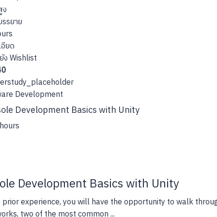
ูง
บรรยาย
urs
เอียด
ยัง Wishlist
40
ware Development
ole Development Basics with Unity
hours
ole Development Basics with Unity
 prior experience, you will have the opportunity to walk th
rks, two of the most common ...