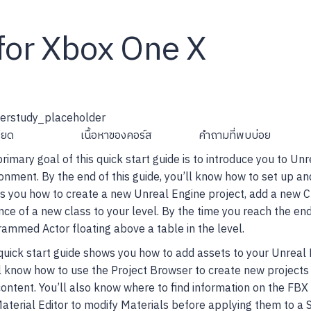
for Xbox One X
ียด
เนื้อหาของคอร์ส
คำถามที่พบบ่อย
rimary goal of this quick start guide is to introduce you to U
onment. By the end of this guide, you’ll know how to set up an
 you how to create a new Unreal Engine project, add a new C++
nce of a new class to your level. By the time you reach the end 
ammed Actor floating above a table in the level.
quick start guide shows you how to add assets to your Unreal 
l know how to use the Project Browser to create new projects
ontent. You’ll also know where to find information on the FBX
aterial Editor to modify Materials before applying them to a S