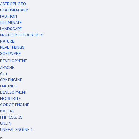
ASTROPHOTO
DOCUMENTARY
FASHION
ILLUMINATE
LANDSCAPE
MACRO PHOTOGRAPHY
NATURE
REAL THINGS
SOFTWARE
DEVELOPMENT
APACHE
C++
CRY ENGINE
ENGINES
DEVELOPMENT
FROSTBITE
GODOT ENGINE
NVIDIA
PHP, CSS, JS
UNITY
UNREAL ENGINE 4