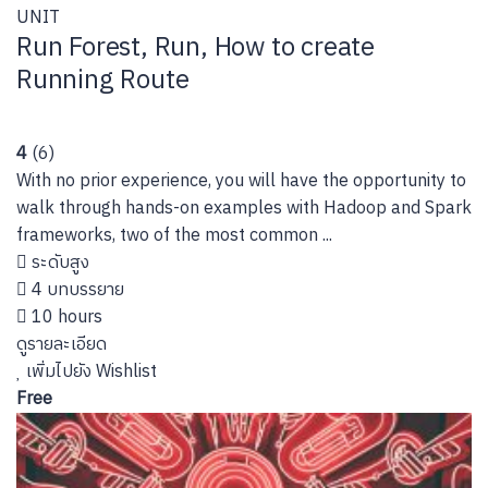
UNIT
Run Forest, Run, How to create
Running Route
4
(6)
With no prior experience, you will have the opportunity to
walk through hands-on examples with Hadoop and Spark
frameworks, two of the most common ...
ระดับสูง
4 บทบรรยาย
10 hours
ดูรายละเอียด
เพิ่มไปยัง Wishlist
Free