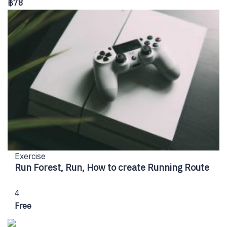
฿78
Exercise
Run Forest, Run, How to create Running Route
4
Free