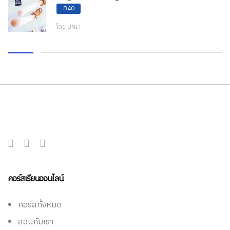
฿40
โดย UNIT
คอร์สเรียนออนไลน์
คอร์สทั้งหมด
สอนกับเรา