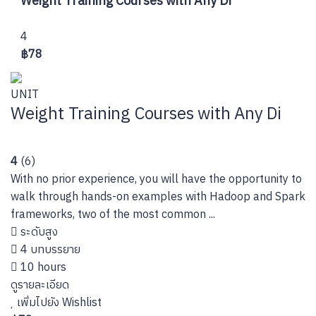
Weight Training Courses with Any Di
4
฿78
UNIT
Weight Training Courses with Any Di
4
(6)
With no prior experience, you will have the opportunity to
walk through hands-on examples with Hadoop and Spark
frameworks, two of the most common ...
ระดับสูง
4 บทบรรยาย
10 hours
ดูรายละเอียด
เพิ่มไปยัง Wishlist