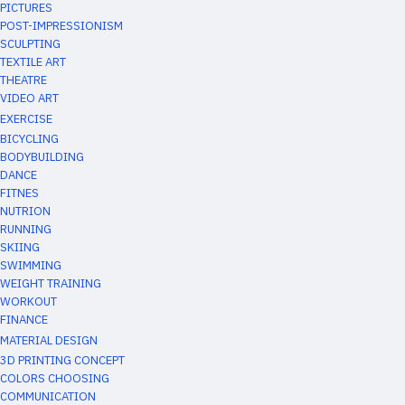
PICTURES
POST-IMPRESSIONISM
SCULPTING
TEXTILE ART
THEATRE
VIDEO ART
EXERCISE
BICYCLING
BODYBUILDING
DANCE
FITNES
NUTRION
RUNNING
SKIING
SWIMMING
WEIGHT TRAINING
WORKOUT
FINANCE
MATERIAL DESIGN
3D PRINTING CONCEPT
COLORS CHOOSING
COMMUNICATION