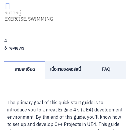
หมวดหมู่:
EXERCISE
,
SWIMMING
4
6 reviews
รายละเอียด
เนื้อหาของคอร์สนี้
FAQ
The primary goal of this quick start guide is to
introduce you to Unreal Engine 4’s (UE4) development
environment. By the end of this guide, you’ll know how
to set up and develop C++ Projects in UE4. This guide